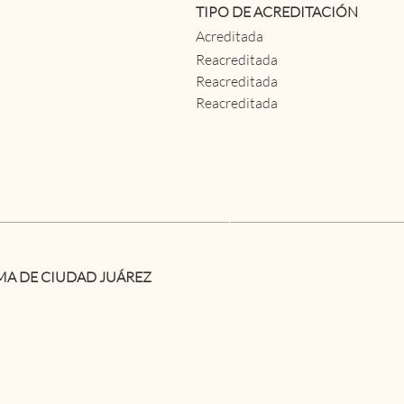
TIPO DE ACREDITACIÓN
Acreditada
Reacreditada
Reacreditada
Reacreditada
A DE CIUDAD JUÁREZ