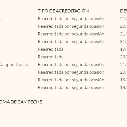
TIPO DE ACREDITACIÓN
DE
a
Reacreditada por segunda ocasión
21
Reacreditada por segunda ocasión
20
Reacreditada por segunda ocasión
21
Reacreditada por segunda ocasión
31
Reacreditada
19
Reacreditada
28
 Campus Tijuana
Reacreditada por segunda ocasión
21
Reacreditada por segunda ocasión
20
Reacreditada por segunda ocasión
18
Reacreditada por segunda ocasión
18
NOMA DE CAMPECHE