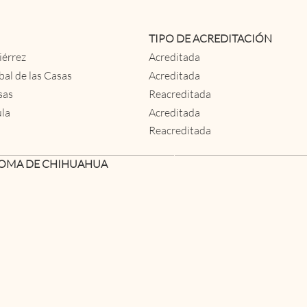
TIPO DE ACREDITACIÓN
iérrez
Acreditada
bal de las Casas
Acreditada
sas
Reacreditada
ula
Acreditada
Reacreditada
OMA DE CHIHUAHUA