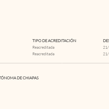
TIPO DE ACREDITACIÓN
DE
Reacreditada
21
Reacreditada
21
TÓNOMA DE CHIAPAS